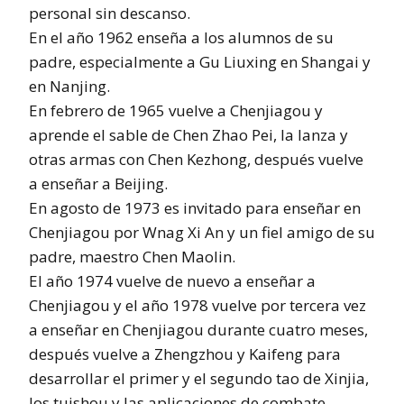
personal sin descanso.
En el año 1962 enseña a los alumnos de su
padre, especialmente a Gu Liuxing en Shangai y
en Nanjing.
En febrero de 1965 vuelve a Chenjiagou y
aprende el sable de Chen Zhao Pei, la lanza y
otras armas con Chen Kezhong, después vuelve
a enseñar a Beijing.
En agosto de 1973 es invitado para enseñar en
Chenjiagou por Wnag Xi An y un fiel amigo de su
padre, maestro Chen Maolin.
El año 1974 vuelve de nuevo a enseñar a
Chenjiagou y el año 1978 vuelve por tercera vez
a enseñar en Chenjiagou durante cuatro meses,
después vuelve a Zhengzhou y Kaifeng para
desarrollar el primer y el segundo tao de Xinjia,
los tuishou y las aplicaciones de combate.