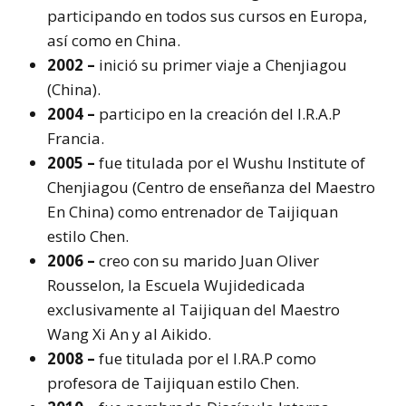
participando en todos sus cursos en Europa,
así como en China.
2002 –
inició su primer viaje a Chenjiagou
(China).
2004 –
participo en la creación del I.R.A.P
Francia.
2005 –
fue titulada por el Wushu Institute of
Chenjiagou (Centro de enseñanza del Maestro
En China) como entrenador de Taijiquan
estilo Chen.
2006 –
creo con su marido Juan Oliver
Rousselon, la Escuela Wujidedicada
exclusivamente al Taijiquan del Maestro
Wang Xi An y al Aikido.
2008 –
fue titulada por el I.RA.P como
profesora de Taijiquan estilo Chen.