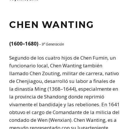
CHEN WANTING
(1600–1680)
– 9ª Generación
Segundo de los cuatro hijos de Chen Fumin, un
funcionario local, Chen Wanting también
llamado Chen Zouting, militar de carrera, nativo
de Chenjiagou, desarrolló su labor a finales de
la dinastía Ming (1368–1644), especialmente en
la provincia de Shandong donde reprimió
vivamente el bandidaje y las rebeliones. En 1641
obtuvo el cargo de Comandante de la milicia del
condado de Wen (Wenxian). Chen Wanting, es a
menudo representado con su lugarteniente