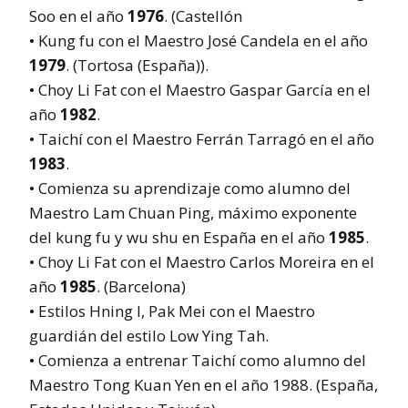
Soo en el año
1976
. (Castellón
• Kung fu con el Maestro José Candela en el año
1979
. (Tortosa (España)).
• Choy Li Fat con el Maestro Gaspar García en el
año
1982
.
• Taichí con el Maestro Ferrán Tarragó en el año
1983
.
• Comienza su aprendizaje como alumno del
Maestro Lam Chuan Ping, máximo exponente
del kung fu y wu shu en España en el año
1985
.
• Choy Li Fat con el Maestro Carlos Moreira en el
año
1985
. (Barcelona)
• Estilos Hning I, Pak Mei con el Maestro
guardián del estilo Low Ying Tah.
• Comienza a entrenar Taichí como alumno del
Maestro Tong Kuan Yen en el año 1988. (España,