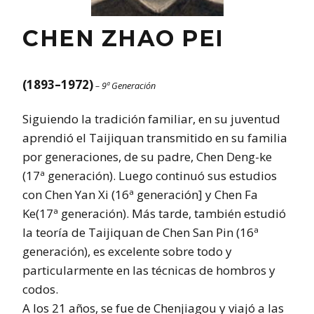
CHEN ZHAO PEI
(1893–1972)
– 9ª Generación
Siguiendo la tradición familiar, en su juventud
aprendió el Taijiquan transmitido en su familia
por generaciones, de su padre, Chen Deng-ke
(17ª generación). Luego continuó sus estudios
con Chen Yan Xi (16ª generación] y Chen Fa
Ke(17ª generación). Más tarde, también estudió
la teoría de Taijiquan de Chen San Pin (16ª
generación), es excelente sobre todo y
particularmente en las técnicas de hombros y
codos.
A los 21 años, se fue de Chenjiagou y viajó a las