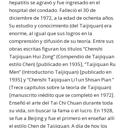
hepatitis se agravó y fue ingresado en el
hospital del condado. Falleció el 30 de
diciembre de 1972, a la edad de ochenta años.
Su estudio y conocimiento (del Taijiquan) era
enorme, al igual que sus logros en la
comprensión y difusión de su teoría. Entre sus
obras escritas figuran los títulos “Chenshi
Taijiquan Hui Zong” (Compendio de Taijiquan
estilo Chen) [publicado en 1935], “Taijiquan Ru
Men” (Introductorio Taijiquan) [publicado en
1935] y “Chenshi Taijiquan Li1un Shisan Pian ”
(Trece capítulos sobre la teoría de Taijiquan)
[manuscrito inédito que se completó en 1972].
Enseñó el arte del Tai Chi Chuan durante toda
su vida, sin buscar la fama o el lucro. En 1928,
se fue a Beijing y fue el primero en enseñar allí
el estilo Chen de Taijiquan. A día de hoy los