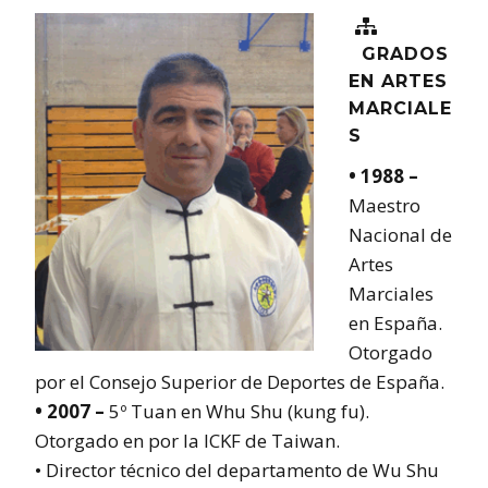

GRADOS
EN ARTES
MARCIALE
S
• 1988 –
Maestro
Nacional de
Artes
Marciales
en España.
Otorgado
por el Consejo Superior de Deportes de España.
• 2007 –
5º Tuan en Whu Shu (kung fu).
Otorgado en por la ICKF de Taiwan.
• Director técnico del departamento de Wu Shu