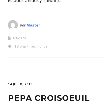
Estados Unidos y Taiwán).
por
Master
Artículos
Historia
Taichi Chuan
14 JULIO, 2015
PEPA CROISOEUIL